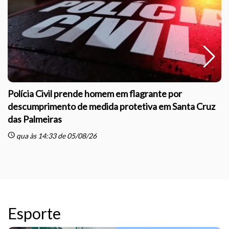
Polícia Civil prende homem em flagrante por
descumprimento de medida protetiva em Santa Cruz
das Palmeiras
sc
schedule
qua às 14:33 de 05/08/26
Esporte