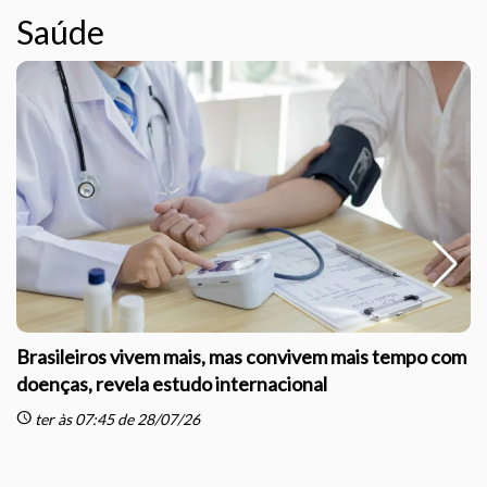
Saúde
Brasileiros vivem mais, mas convivem mais tempo com
doenças, revela estudo internacional
schedule
sc
ter às 07:45 de 28/07/26