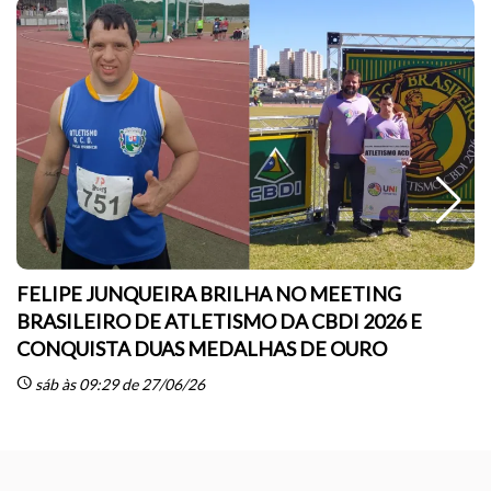
FELIPE JUNQUEIRA BRILHA NO MEETING
BRASILEIRO DE ATLETISMO DA CBDI 2026 E
CONQUISTA DUAS MEDALHAS DE OURO
sc
schedule
sáb às 09:29 de 27/06/26