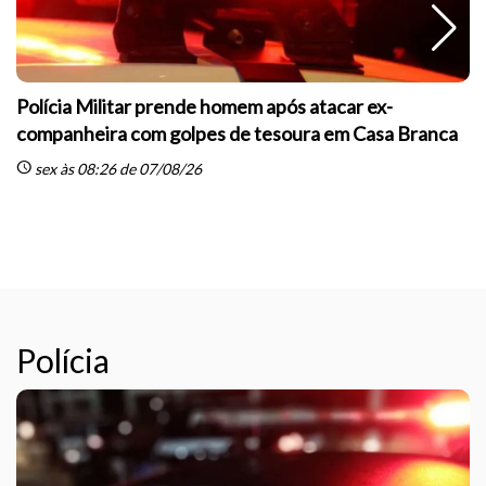
Polícia Militar prende homem após atacar ex-
companheira com golpes de tesoura em Casa Branca
schedule
sex às 08:26 de 07/08/26
sc
Polícia