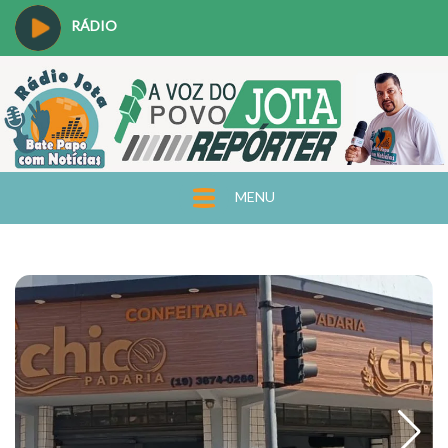
RÁDIO
MENU