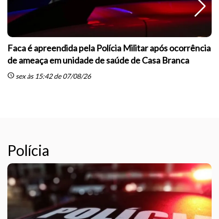
Faca é apreendida pela Polícia Militar após ocorrência
de ameaça em unidade de saúde de Casa Branca
schedule
sc
sex às 15:42 de 07/08/26
Polícia