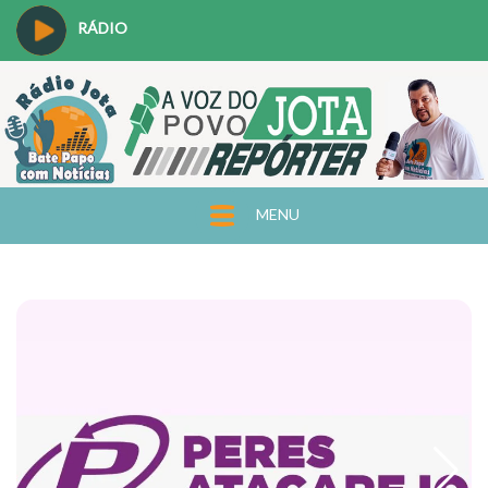
RÁDIO
MENU