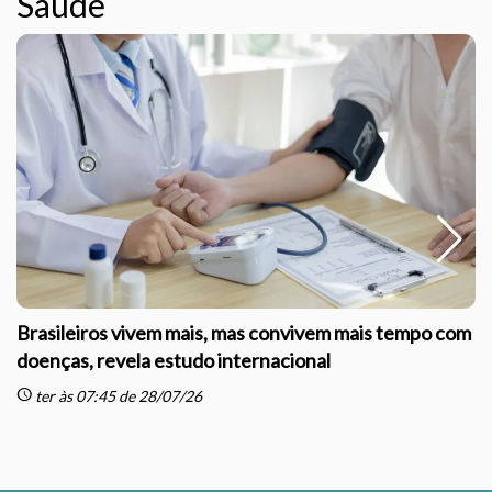
Saúde
Brasileiros vivem mais, mas convivem mais tempo com
doenças, revela estudo internacional
schedule
sc
ter às 07:45 de 28/07/26