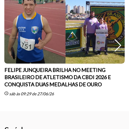
FELIPE JUNQUEIRA BRILHA NO MEETING
BRASILEIRO DE ATLETISMO DA CBDI 2026 E
CONQUISTA DUAS MEDALHAS DE OURO
sc
schedule
sáb às 09:29 de 27/06/26