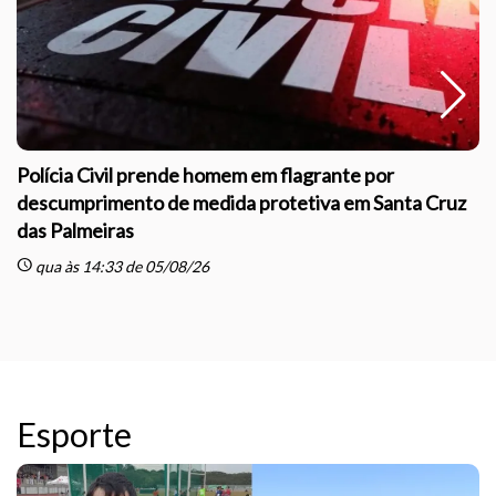
Polícia Civil prende homem em flagrante por
descumprimento de medida protetiva em Santa Cruz
das Palmeiras
sc
schedule
qua às 14:33 de 05/08/26
Esporte