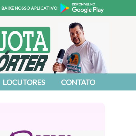
BAIXE NOSSO APLICATIVO:
LOCUTORES
CONTATO