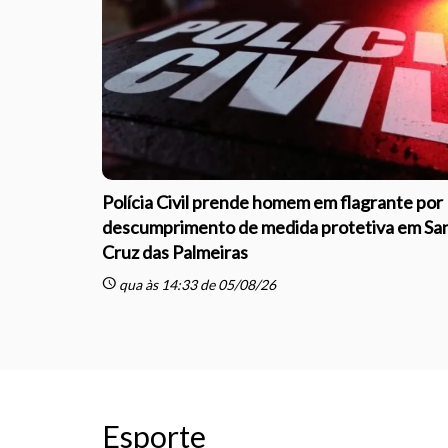
Polícia Civil prende homem em flagrante por
descumprimento de medida protetiva em Sa
Cruz das Palmeiras
schedule
qua às 14:33 de 05/08/26
Esporte