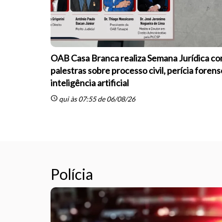
OAB Casa Branca realiza Semana Jurídica c
palestras sobre processo civil, perícia forens
inteligência artificial
schedule
qui às 07:55 de 06/08/26
Polícia