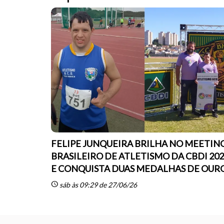
FELIPE JUNQUEIRA BRILHA NO MEETIN
BRASILEIRO DE ATLETISMO DA CBDI 20
E CONQUISTA DUAS MEDALHAS DE OUR
schedule
sáb às 09:29 de 27/06/26