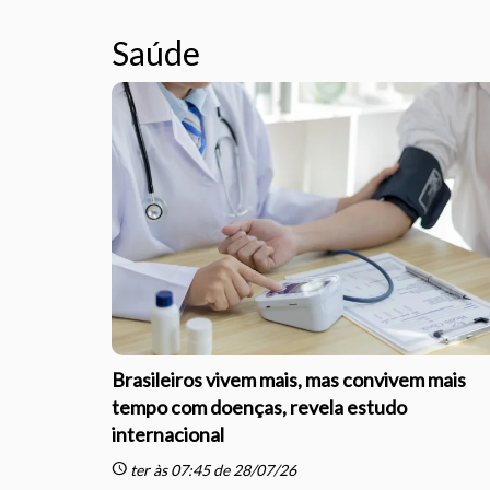
Saúde
Brasileiros vivem mais, mas convivem mais
tempo com doenças, revela estudo
internacional
schedule
ter às 07:45 de 28/07/26