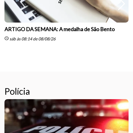
ARTIGO DA SEMANA: A medalha de São Bento
schedule
sáb às 08:14 de 08/08/26
sc
Polícia