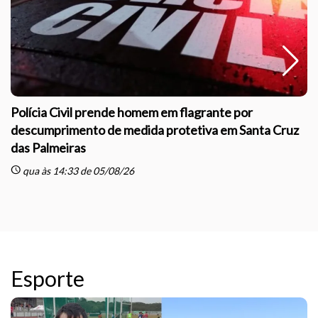
Polícia Civil prende homem em flagrante por
descumprimento de medida protetiva em Santa Cruz
das Palmeiras
sc
schedule
qua às 14:33 de 05/08/26
Esporte