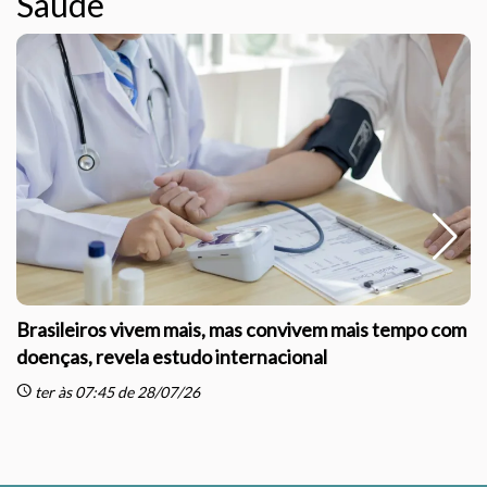
Saúde
Brasileiros vivem mais, mas convivem mais tempo com
doenças, revela estudo internacional
schedule
sc
ter às 07:45 de 28/07/26