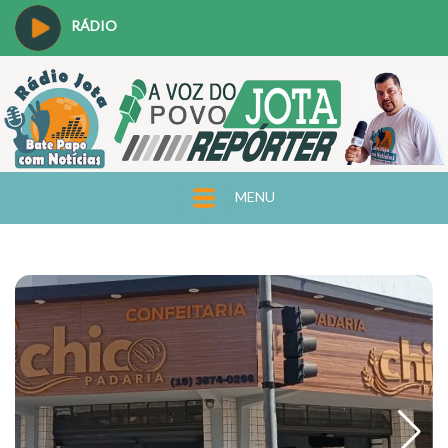
RÁDIO
MENU