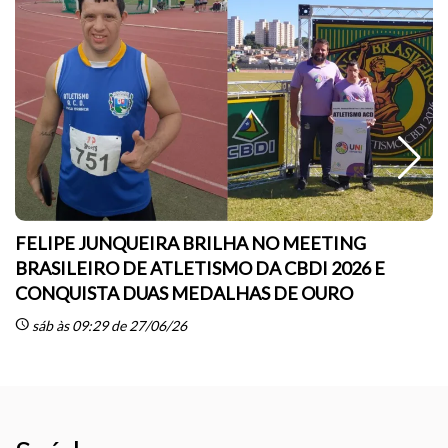
FELIPE JUNQUEIRA BRILHA NO MEETING
BRASILEIRO DE ATLETISMO DA CBDI 2026 E
CONQUISTA DUAS MEDALHAS DE OURO
sc
schedule
sáb às 09:29 de 27/06/26