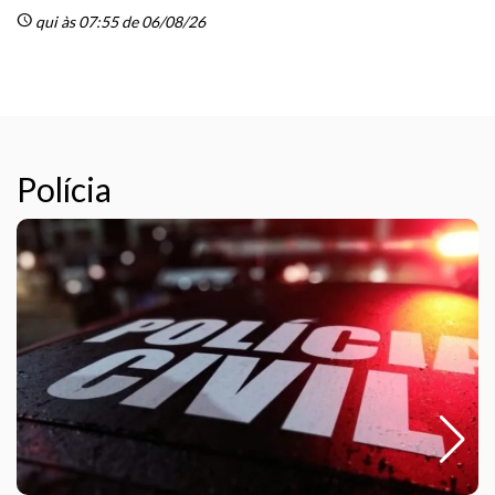
Guarda Municipal de Amparo recebeu formação
sobre transtornos psicóticos e psicopatia
schedule
sc
ter às 20:51 de 04/08/26
Esporte