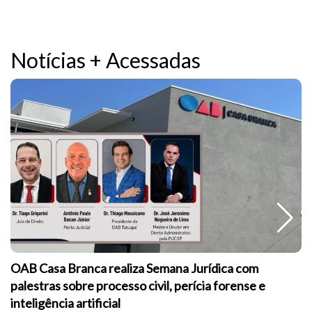
30ª Feira do Rolo de Casa Branca acontece neste
sábado na Praça da Matriz
schedule
qua às 15:50 de 05/08/26
sc
Polícia