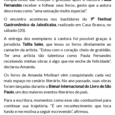
Fernandes
receber e folhear seus livros, gesto que a autora
descreveu como “uma sensação muito especial”.
O encontro aconteceu nos bastidores do
9º Festival
Gastronômico da Jabuticaba
, realizado em Casa Branca, no
sábado (20).
A entrega dos exemplares à cantora foi possível graças à
jornalista
Talita Sales
, que levou os livros diretamente ao
camarim da artista. “Estou com o coração cheio de gratidão.
Ter uma artista tão talentosa como Paula Fernandes
recebendo minhas obras é algo que me enche de felicidade”,
declarou Amanda.
Os livros de Amanda Molinari vêm conquistando cada vez
mais espaço no cenário literário. No ano passado, suas obras
foram lançadas durante a
Bienal Internacional do Livro de São
Paulo
, um dos maiores eventos literários do país.
Para a escritora, momentos como esse são combustível para
continuar sua trajetória. “É um reconhecimento que toca
fundo e me motiva a seguir escrevendo”, afirmou.