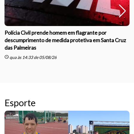
Polícia Civil prende homem em flagrante por
descumprimento de medida protetiva em Santa Cruz
das Palmeiras
sc
schedule
qua às 14:33 de 05/08/26
Esporte