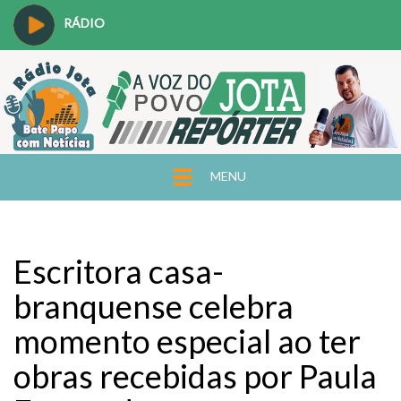
RÁDIO
MENU
Escritora casa-
branquense celebra
momento especial ao ter
obras recebidas por Paula