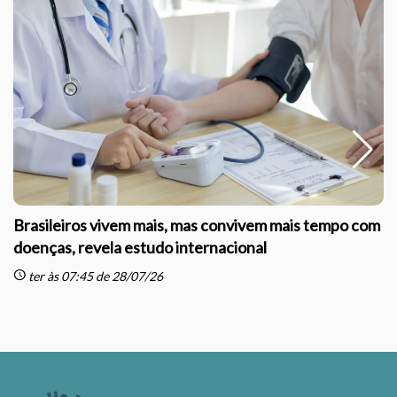
Brasileiros vivem mais, mas convivem mais tempo com
doenças, revela estudo internacional
schedule
sc
ter às 07:45 de 28/07/26