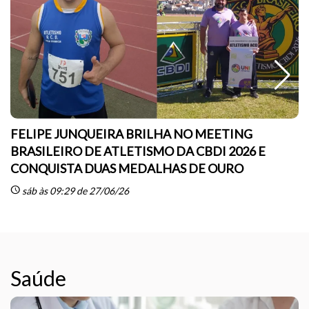
FELIPE JUNQUEIRA BRILHA NO MEETING
BRASILEIRO DE ATLETISMO DA CBDI 2026 E
CONQUISTA DUAS MEDALHAS DE OURO
sc
schedule
sáb às 09:29 de 27/06/26
Saúde