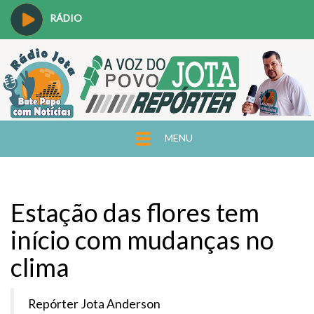
RÁDIO
MENU
Estação das flores tem
início com mudanças no
clima
Repórter Jota Anderson