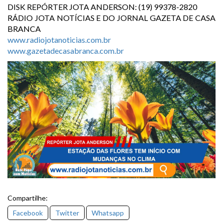
DISK REPÓRTER JOTA ANDERSON: (19) 99378-2820
RÁDIO JOTA NOTÍCIAS E DO JORNAL GAZETA DE CASA
BRANCA
www.radiojotanoticias.com.br
www.gazetadecasabranca.com.br
Compartilhe:
Facebook
Twitter
Whatsapp