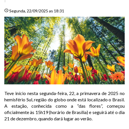
schedule
Segunda
, 22/09/2025 as 18:31
Teve início nesta segunda-feira, 22, a primavera de 2025 no
hemisfério Sul, região do globo onde está localizado o Brasil.
A estação, conhecida como a “das flores”, começou
oficialmente às 15h19 (horário de Brasília) e seguirá até o dia
21 de dezembro, quando dará lugar ao verão.