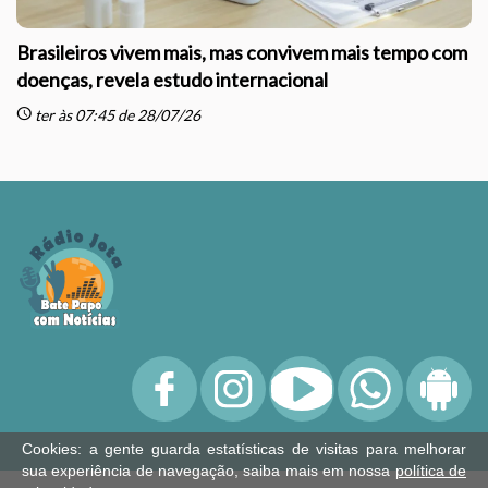
Brasileiros vivem mais, mas convivem mais tempo com
doenças, revela estudo internacional
schedule
sc
ter às 07:45 de 28/07/26
Cookies: a gente guarda estatísticas de visitas para melhorar
sua experiência de navegação, saiba mais em nossa
política de