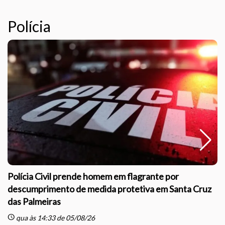
Polícia
Polícia Civil prende homem em flagrante por
descumprimento de medida protetiva em Santa Cruz
das Palmeiras
sc
schedule
qua às 14:33 de 05/08/26