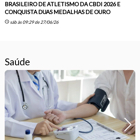
BRASILEIRO DE ATLETISMO DA CBDI 2026 E
CONQUISTA DUAS MEDALHAS DE OURO
sc
schedule
sáb às 09:29 de 27/06/26
Saúde