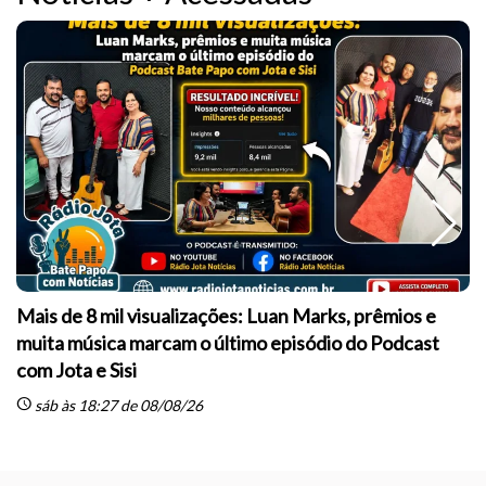
Mais de 8 mil visualizações: Luan Marks, prêmios e
muita música marcam o último episódio do Podcast
sc
com Jota e Sisi
schedule
sáb às 18:27 de 08/08/26