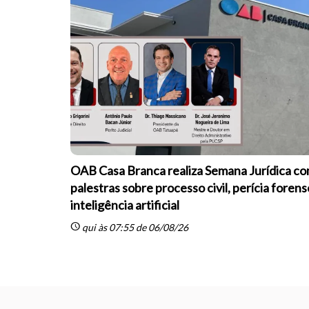
OAB Casa Branca realiza Semana Jurídica c
palestras sobre processo civil, perícia forens
inteligência artificial
schedule
qui às 07:55 de 06/08/26