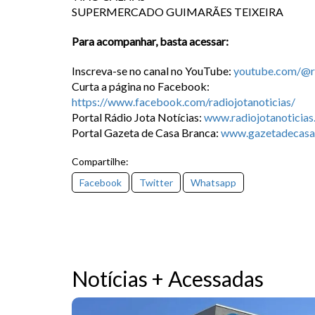
SUPERMERCADO GUIMARÃES TEIXEIRA
Para acompanhar, basta acessar:
Inscreva-se no canal no YouTube:
youtube.com/@ra
Curta a página no Facebook:
https://www.facebook.com/radiojotanoticias/
Portal Rádio Jota Notícias:
www.radiojotanoticias
Portal Gazeta de Casa Branca:
www.gazetadecasa
Compartilhe:
Facebook
Twitter
Whatsapp
Notícias + Acessadas