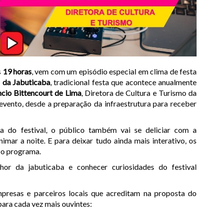
s
19 horas
, vem com um episódio especial em clima de festa
 da Jabuticaba
, tradicional festa que acontece anualmente
ncio Bittencourt de Lima
, Diretora de Cultura e Turismo da
 evento, desde a preparação da infraestrutura para receber
a do festival, o público também vai se deliciar com a
imar a noite. E para deixar tudo ainda mais interativo, os
 o programa.
or da jabuticaba e conhecer curiosidades do festival
resas e parceiros locais que acreditam na proposta do
ara cada vez mais ouvintes: