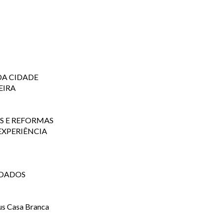
 DA CIDADE
EIRA
ES E REFORMAS
 EXPERIÊNCIA
LDADOS
s Casa Branca