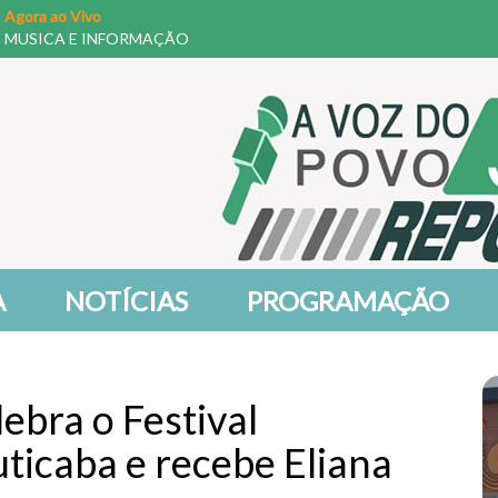
Agora ao Vivo
MUSICA E INFORMAÇÃO
A
NOTÍCIAS
PROGRAMAÇÃO
ebra o Festival
ticaba e recebe Eliana