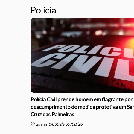
Polícia
Polícia Civil prende homem em flagrante por
descumprimento de medida protetiva em Sa
Cruz das Palmeiras
schedule
qua às 14:33 de 05/08/26