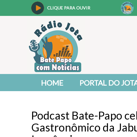
CLIQUE PARA OUVIR
HOME
PORTAL DO JOT
Podcast Bate-Papo cel
Gastronômico da Jabu