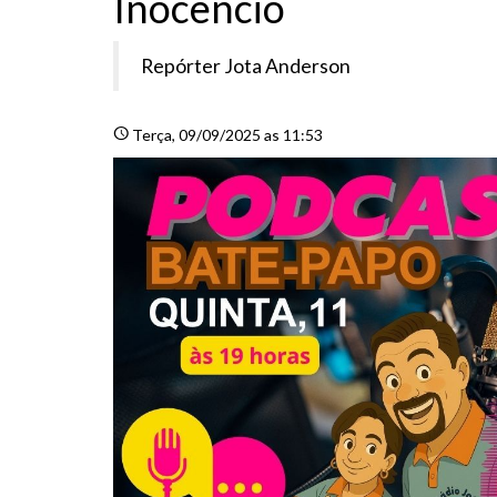
Inocêncio
Repórter Jota Anderson
schedule
Terça
, 09/09/2025 as 11:53