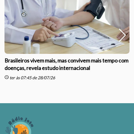
Brasileiros vivem mais, mas convivem mais tempo com
doenças, revela estudo internacional
schedule
sc
ter às 07:45 de 28/07/26