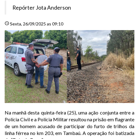
Repórter Jota Anderson
schedule
Sexta
, 26/09/2025 as 09:10
Na manhã desta quinta-feira (25), uma ação conjunta entre a
Polícia Civil e a Polícia Militar resultou na prisão em flagrante
de um homem acusado de participar do furto de trilhos da
linha férrea no km 203, em Tambaú. A operação foi batizada