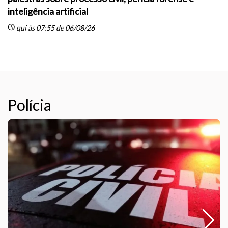
inteligência artificial
sc
schedule
qui às 07:55 de 06/08/26
Polícia