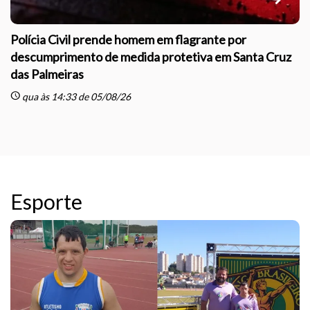
Polícia Civil prende homem em flagrante por
descumprimento de medida protetiva em Santa Cruz
das Palmeiras
sc
schedule
qua às 14:33 de 05/08/26
Esporte