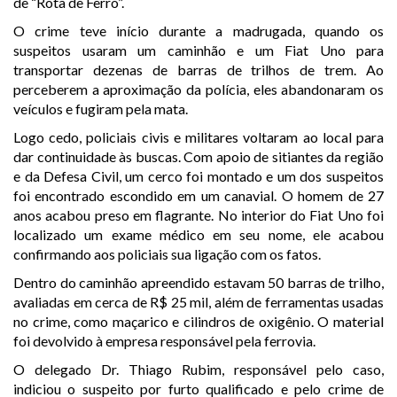
de “Rota de Ferro”.
O crime teve início durante a madrugada, quando os
suspeitos usaram um caminhão e um Fiat Uno para
transportar dezenas de barras de trilhos de trem. Ao
perceberem a aproximação da polícia, eles abandonaram os
veículos e fugiram pela mata.
Logo cedo, policiais civis e militares voltaram ao local para
dar continuidade às buscas. Com apoio de sitiantes da região
e da Defesa Civil, um cerco foi montado e um dos suspeitos
foi encontrado escondido em um canavial. O homem de 27
anos acabou preso em flagrante. No interior do Fiat Uno foi
localizado um exame médico em seu nome, ele acabou
confirmando aos policiais sua ligação com os fatos.
Dentro do caminhão apreendido estavam 50 barras de trilho,
avaliadas em cerca de R$ 25 mil, além de ferramentas usadas
no crime, como maçarico e cilindros de oxigênio. O material
foi devolvido à empresa responsável pela ferrovia.
O delegado Dr. Thiago Rubim, responsável pelo caso,
indiciou o suspeito por furto qualificado e pelo crime de