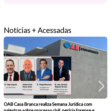
Notícias + Acessadas
OAB Casa Branca realiza Semana Jurídica com
palestras sobre processo civil, perícia forense e