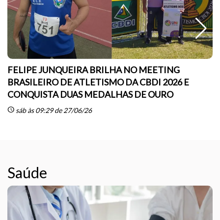
FELIPE JUNQUEIRA BRILHA NO MEETING
BRASILEIRO DE ATLETISMO DA CBDI 2026 E
CONQUISTA DUAS MEDALHAS DE OURO
sc
schedule
sáb às 09:29 de 27/06/26
Saúde