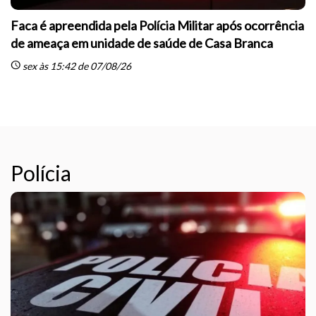
Faca é apreendida pela Polícia Militar após ocorrência
de ameaça em unidade de saúde de Casa Branca
schedule
sc
sex às 15:42 de 07/08/26
Polícia