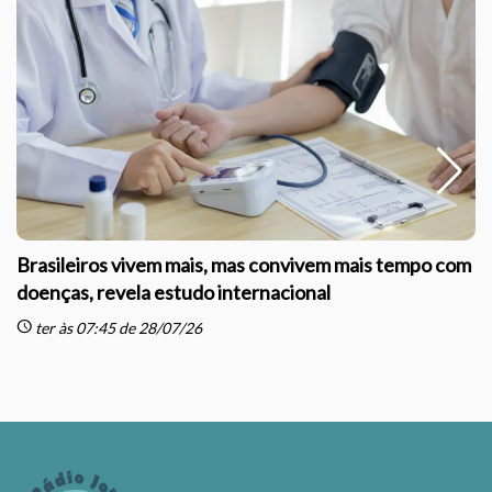
Brasileiros vivem mais, mas convivem mais tempo com
doenças, revela estudo internacional
schedule
sc
ter às 07:45 de 28/07/26