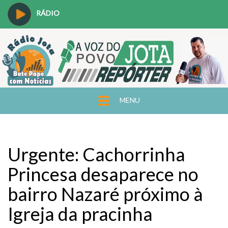
RÁDIO
MENU
Urgente: Cachorrinha
Princesa desaparece no
bairro Nazaré próximo à
Igreja da pracinha