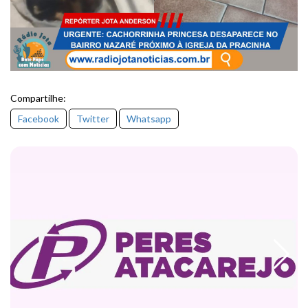
Compartilhe:
Facebook
Twitter
Whatsapp