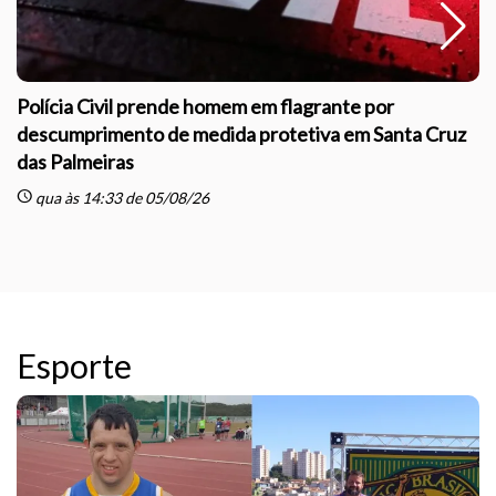
Polícia Civil prende homem em flagrante por
descumprimento de medida protetiva em Santa Cruz
das Palmeiras
sc
schedule
qua às 14:33 de 05/08/26
Esporte