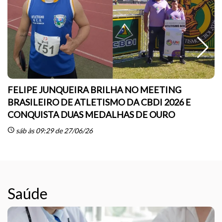
FELIPE JUNQUEIRA BRILHA NO MEETING
BRASILEIRO DE ATLETISMO DA CBDI 2026 E
CONQUISTA DUAS MEDALHAS DE OURO
sc
schedule
sáb às 09:29 de 27/06/26
Saúde