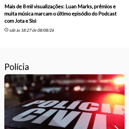
Mais de 8 mil visualizações: Luan Marks, prêmios e
muita música marcam o último episódio do Podcast
sc
com Jota e Sisi
schedule
sáb às 18:27 de 08/08/26
Polícia