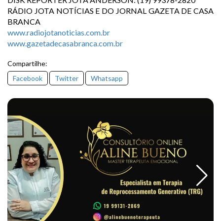
RÁDIO JOTA NOTÍCIAS E DO JORNAL GAZETA DE CASA
BRANCA
www.radiojotanoticias.com.br
www.gazetadecasabranca.com.br
Compartilhe:
Facebook
Twitter
Whatsapp