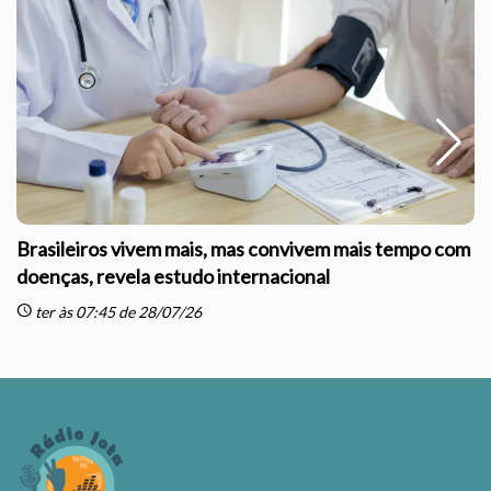
Brasileiros vivem mais, mas convivem mais tempo com
doenças, revela estudo internacional
schedule
sc
ter às 07:45 de 28/07/26