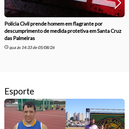
Polícia Civil prende homem em flagrante por
descumprimento de medida protetiva em Santa Cruz
das Palmeiras
sc
schedule
qua às 14:33 de 05/08/26
Esporte