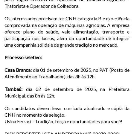
Tratorista e Operador de Colhedora.
Os interessados precisam ter CNH categoria B e experiência
comprovada na operação de máquinas agrícolas. A empresa
oferece plano de saúde, vale alimentação, transporte e
participação nos lucros, além da oportunidade de integrar
uma companhia sólida e de grande tradição no mercado.
Processo seletivo:
Casa Branca:
dia 01 de setembro de 2025, no PAT (Posto de
Atendimento ao Trabalhador), das 8h às 12h.
Tambaú:
dia 02 de setembro de 2025, na Prefeitura
Municipal, das 8h às 12h.
Os candidatos devem levar currículo atualizado e cópia da
CNH no momento da seleção.
Usina Ferrari – Tradição, força e oportunidades para você!
DISK REPÓRTER JOTA ANDERSON: (19) 99378-2820