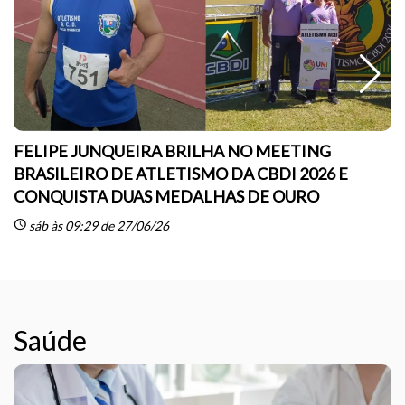
FELIPE JUNQUEIRA BRILHA NO MEETING
BRASILEIRO DE ATLETISMO DA CBDI 2026 E
CONQUISTA DUAS MEDALHAS DE OURO
sc
schedule
sáb às 09:29 de 27/06/26
Saúde