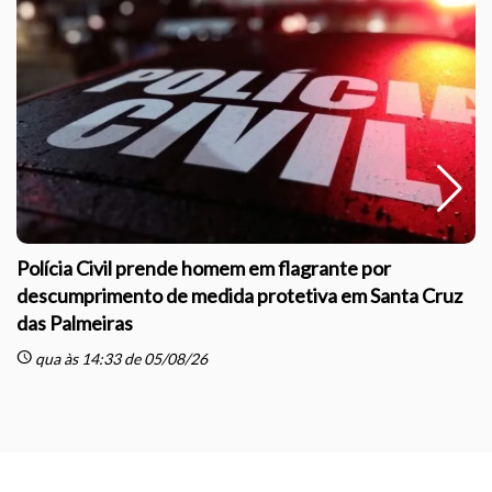
Polícia Civil prende homem em flagrante por
descumprimento de medida protetiva em Santa Cruz
das Palmeiras
sc
schedule
qua às 14:33 de 05/08/26