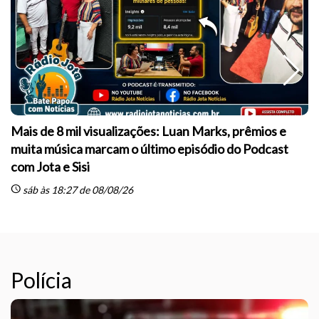
Mais de 8 mil visualizações: Luan Marks, prêmios e
muita música marcam o último episódio do Podcast
sc
com Jota e Sisi
schedule
sáb às 18:27 de 08/08/26
Polícia