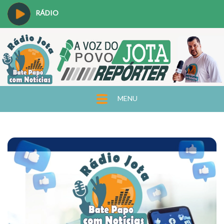
RÁDIO
MENU