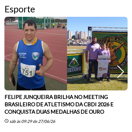
Esporte
FELIPE JUNQUEIRA BRILHA NO MEETING
BRASILEIRO DE ATLETISMO DA CBDI 2026 E
CONQUISTA DUAS MEDALHAS DE OURO
sc
schedule
sáb às 09:29 de 27/06/26