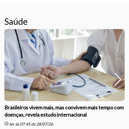
Saúde
Brasileiros vivem mais, mas convivem mais tempo com
doenças, revela estudo internacional
schedule
sc
ter às 07:45 de 28/07/26