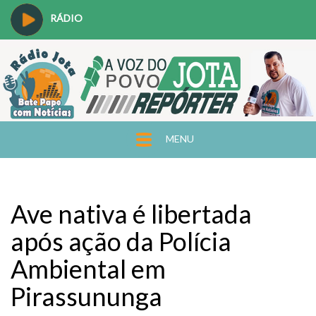
RÁDIO
MENU
Ave nativa é libertada
após ação da Polícia
Ambiental em
Pirassununga