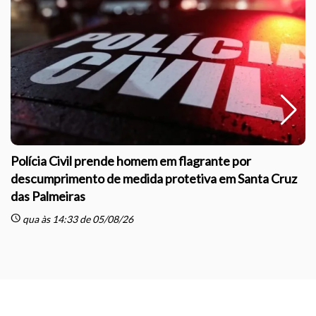
Polícia Civil prende homem em flagrante por
descumprimento de medida protetiva em Santa Cruz
das Palmeiras
sc
schedule
qua às 14:33 de 05/08/26