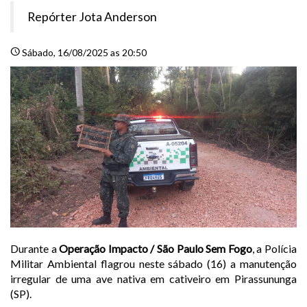
Repórter Jota Anderson
schedule
Sábado
, 16/08/2025 as 20:50
Durante a
Operação Impacto / São Paulo Sem Fogo
, a Polícia
Militar Ambiental flagrou neste sábado (16) a manutenção
irregular de uma ave nativa em cativeiro em Pirassununga
(SP).