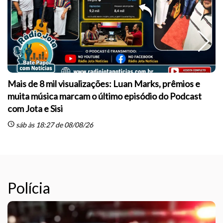
Mais de 8 mil visualizações: Luan Marks, prêmios e
muita música marcam o último episódio do Podcast
sc
com Jota e Sisi
schedule
sáb às 18:27 de 08/08/26
Polícia