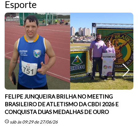
Esporte
FELIPE JUNQUEIRA BRILHA NO MEETING
BRASILEIRO DE ATLETISMO DA CBDI 2026 E
CONQUISTA DUAS MEDALHAS DE OURO
sc
schedule
sáb às 09:29 de 27/06/26