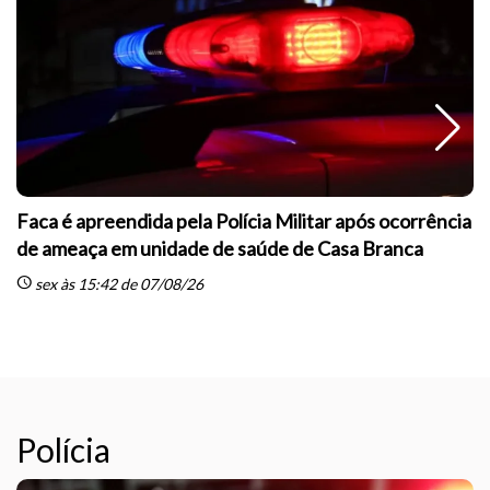
Faca é apreendida pela Polícia Militar após ocorrência
de ameaça em unidade de saúde de Casa Branca
schedule
sc
sex às 15:42 de 07/08/26
Polícia