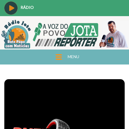
RÁDIO
MENU