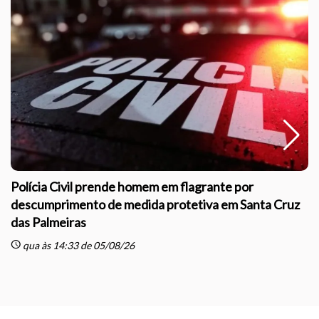
Polícia Civil prende homem em flagrante por
descumprimento de medida protetiva em Santa Cruz
das Palmeiras
sc
schedule
qua às 14:33 de 05/08/26