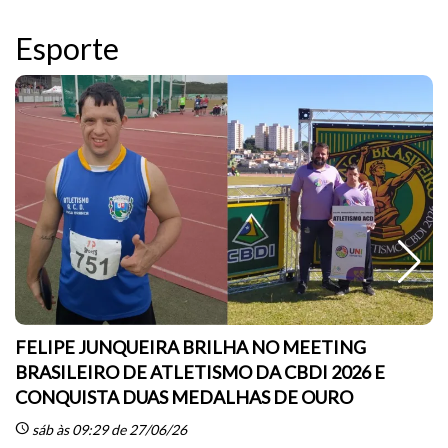
Esporte
FELIPE JUNQUEIRA BRILHA NO MEETING
BRASILEIRO DE ATLETISMO DA CBDI 2026 E
CONQUISTA DUAS MEDALHAS DE OURO
sc
schedule
sáb às 09:29 de 27/06/26