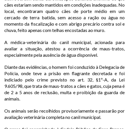
cães estariam sendo mantidos em condições inadequadas. No
local, encontraram quatro cães de porte médio em um
cercado de terra batida, sem acesso a ração ou água no
momento da fiscalização e com abrigo precário contra sol e
chuva, feito apenas com telhas encostadas ao muro.
A médica-veterinária do canil municipal, acionada para
avaliar a situação, atestou a ocorrência de maus-tratos,
especialmente pela ausência de água disponível.
Diante das evidências, o homem foi conduzido à Delegacia de
Polícia, onde teve a prisão em flagrante decretada e foi
indiciado pelo crime previsto no art. 32, §1º-A, da Lei
9.605/98, que trata de maus-tratos a cães e gatos, cuja pena é
de 2 a 5 anos de reclusão, multa e proibição da guarda de
animais.
Os animais serão recolhidos provisoriamente e passarão por
avaliação veterinária completa no canil municipal.