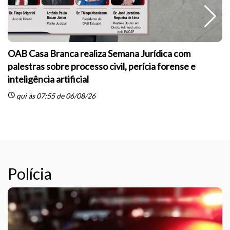
OAB Casa Branca realiza Semana Jurídica com
palestras sobre processo civil, perícia forense e
inteligência artificial
sc
schedule
qui às 07:55 de 06/08/26
Polícia