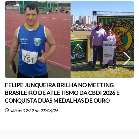
FELIPE JUNQUEIRA BRILHA NO MEETING
BRASILEIRO DE ATLETISMO DA CBDI 2026 E
CONQUISTA DUAS MEDALHAS DE OURO
sc
schedule
sáb às 09:29 de 27/06/26