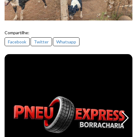
Compartilhe:
Facebook
Twitter
Whatsapp