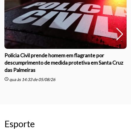
Polícia Civil prende homem em flagrante por
descumprimento de medida protetiva em Santa Cruz
das Palmeiras
sc
schedule
qua às 14:33 de 05/08/26
Esporte