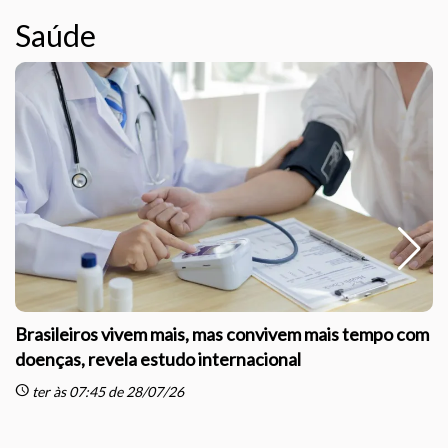
Saúde
Brasileiros vivem mais, mas convivem mais tempo com
doenças, revela estudo internacional
schedule
sc
ter às 07:45 de 28/07/26