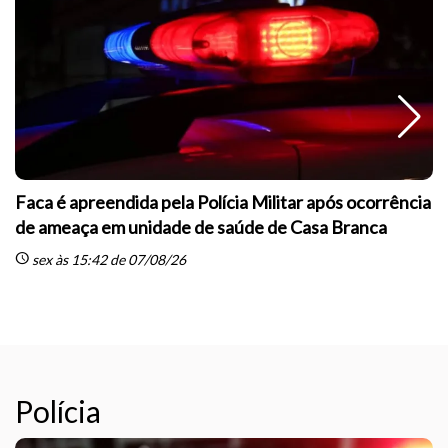
Faca é apreendida pela Polícia Militar após ocorrência
de ameaça em unidade de saúde de Casa Branca
schedule
sc
sex às 15:42 de 07/08/26
Polícia