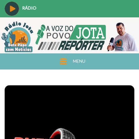
RÁDIO
MENU