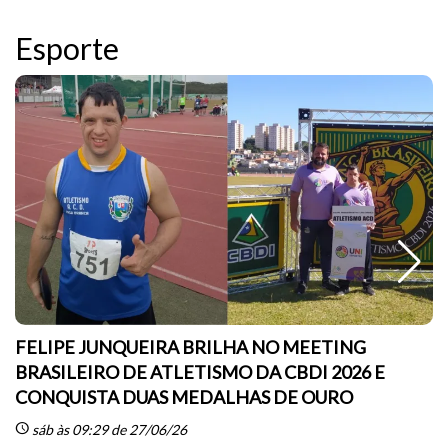
Esporte
FELIPE JUNQUEIRA BRILHA NO MEETING
BRASILEIRO DE ATLETISMO DA CBDI 2026 E
CONQUISTA DUAS MEDALHAS DE OURO
sc
schedule
sáb às 09:29 de 27/06/26