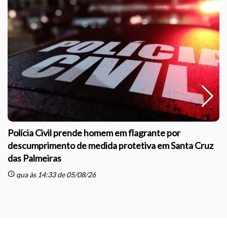
Polícia Civil prende homem em flagrante por
descumprimento de medida protetiva em Santa Cruz
das Palmeiras
sc
schedule
qua às 14:33 de 05/08/26