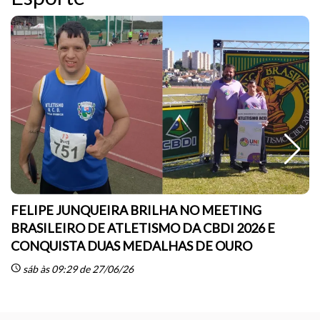
FELIPE JUNQUEIRA BRILHA NO MEETING
BRASILEIRO DE ATLETISMO DA CBDI 2026 E
CONQUISTA DUAS MEDALHAS DE OURO
sc
schedule
sáb às 09:29 de 27/06/26