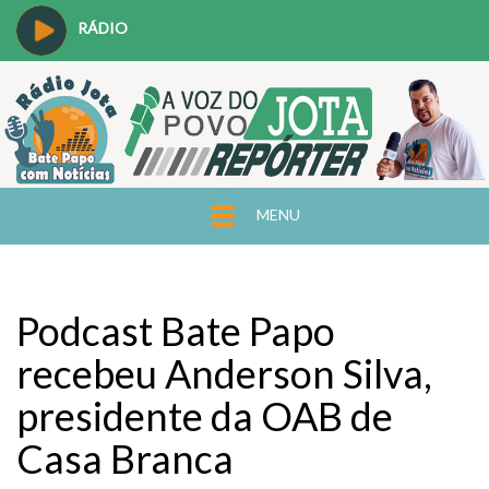
RÁDIO
MENU
Podcast Bate Papo
recebeu Anderson Silva,
presidente da OAB de
Casa Branca