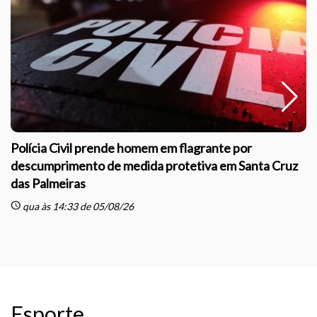
Polícia Civil prende homem em flagrante por
descumprimento de medida protetiva em Santa Cruz
das Palmeiras
sc
schedule
qua às 14:33 de 05/08/26
Esporte