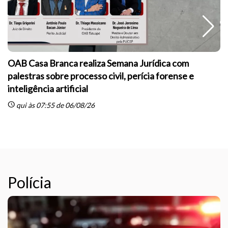
OAB Casa Branca realiza Semana Jurídica com
palestras sobre processo civil, perícia forense e
inteligência artificial
sc
schedule
qui às 07:55 de 06/08/26
Polícia