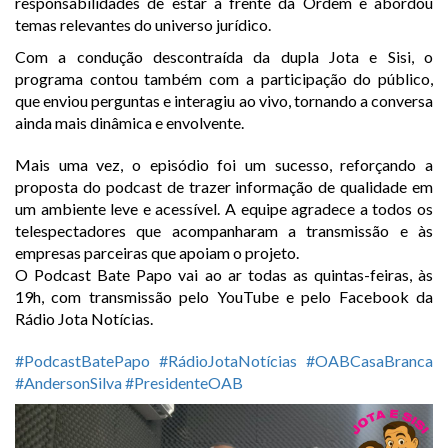
responsabilidades de estar à frente da Ordem e abordou
temas relevantes do universo jurídico.
Com a condução descontraída da dupla Jota e Sisi, o
programa contou também com a participação do público,
que enviou perguntas e interagiu ao vivo, tornando a conversa
ainda mais dinâmica e envolvente.
Mais uma vez, o episódio foi um sucesso, reforçando a
proposta do podcast de trazer informação de qualidade em
um ambiente leve e acessível. A equipe agradece a todos os
telespectadores que acompanharam a transmissão e às
empresas parceiras que apoiam o projeto.
O Podcast Bate Papo vai ao ar todas as quintas-feiras, às
19h, com transmissão pelo YouTube e pelo Facebook da
Rádio Jota Notícias.
#PodcastBatePapo
#RádioJotaNotícias
#OABCasaBranca
#AndersonSilva
#PresidenteOAB