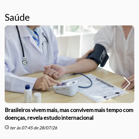
Saúde
Brasileiros vivem mais, mas convivem mais tempo com
doenças, revela estudo internacional
schedule
sc
ter às 07:45 de 28/07/26