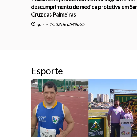
descumprimento de medida protetiva em Sa
Cruz das Palmeiras
schedule
qua às 14:33 de 05/08/26
Esporte