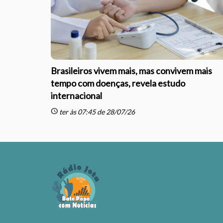
Brasileiros vivem mais, mas convivem mais
tempo com doenças, revela estudo
internacional
schedule
ter às 07:45 de 28/07/26