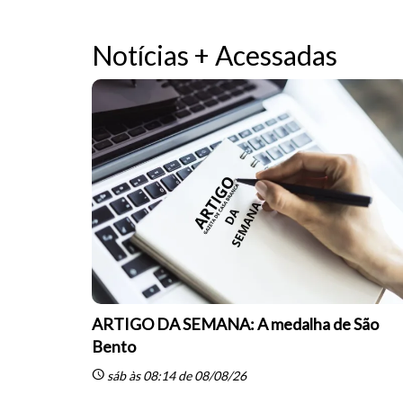
Notícias + Acessadas
ARTIGO DA SEMANA: A medalha de São
Bento
schedule
sáb às 08:14 de 08/08/26