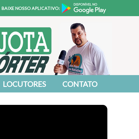
BAIXE NOSSO APLICATIVO:
LOCUTORES
CONTATO