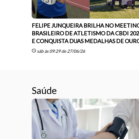
FELIPE JUNQUEIRA BRILHA NO MEETIN
BRASILEIRO DE ATLETISMO DA CBDI 20
E CONQUISTA DUAS MEDALHAS DE OUR
schedule
sáb às 09:29 de 27/06/26
Saúde