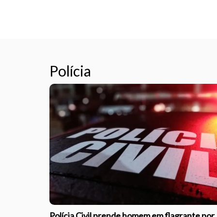
Polícia
Polícia Civil prende homem em flagrante por