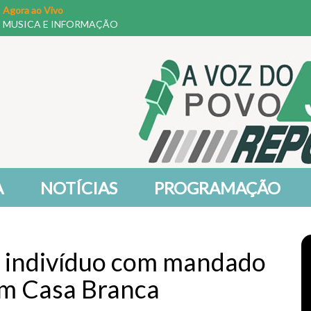
Agora ao Vivo
MUSICA E INFORMAÇÃO
A
NOTÍCIAS
PROGRAMAÇÃO
ra indivíduo com mandado
em Casa Branca