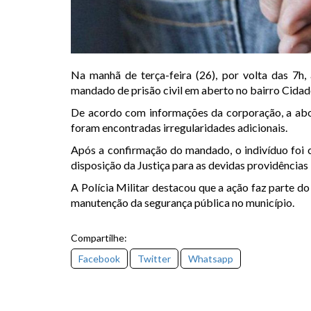
Na manhã de terça-feira (26), por volta das 7h,
mandado de prisão civil em aberto no bairro Cidad
De acordo com informações da corporação, a abor
foram encontradas irregularidades adicionais.
Após a confirmação do mandado, o indivíduo foi 
disposição da Justiça para as devidas providências 
A Polícia Militar destacou que a ação faz parte d
manutenção da segurança pública no município.
Compartilhe:
Facebook
Twitter
Whatsapp