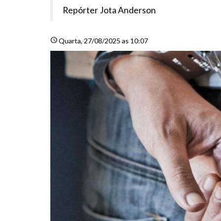
Repórter Jota Anderson
schedule
Quarta
, 27/08/2025 as 10:07