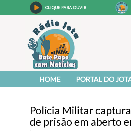
CLIQUE PARA OUVIR
HOME
PORTAL DO JOT
Polícia Militar captu
de prisão em aberto 