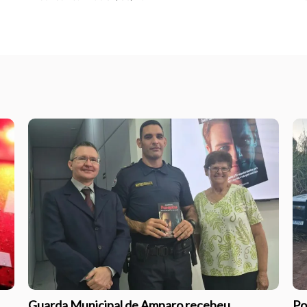
Guarda Municipal de Amparo recebeu
Po