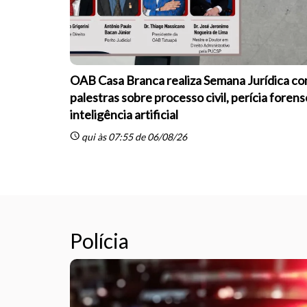
OAB Casa Branca realiza Semana Jurídica c
palestras sobre processo civil, perícia forens
inteligência artificial
schedule
qui às 07:55 de 06/08/26
Polícia