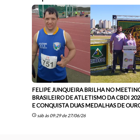
FELIPE JUNQUEIRA BRILHA NO MEETIN
BRASILEIRO DE ATLETISMO DA CBDI 20
E CONQUISTA DUAS MEDALHAS DE OUR
schedule
sáb às 09:29 de 27/06/26