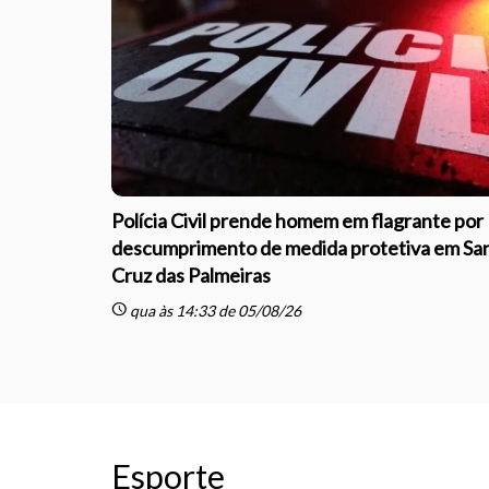
Polícia Civil prende homem em flagrante por
descumprimento de medida protetiva em Sa
Cruz das Palmeiras
schedule
qua às 14:33 de 05/08/26
Esporte