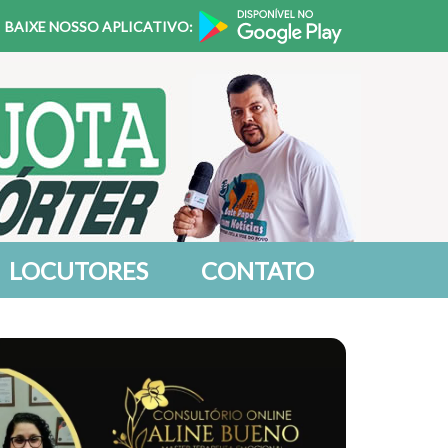
BAIXE NOSSO APLICATIVO:
LOCUTORES
CONTATO