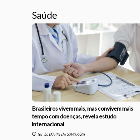
Saúde
Brasileiros vivem mais, mas convivem mais
tempo com doenças, revela estudo
internacional
schedule
ter às 07:45 de 28/07/26