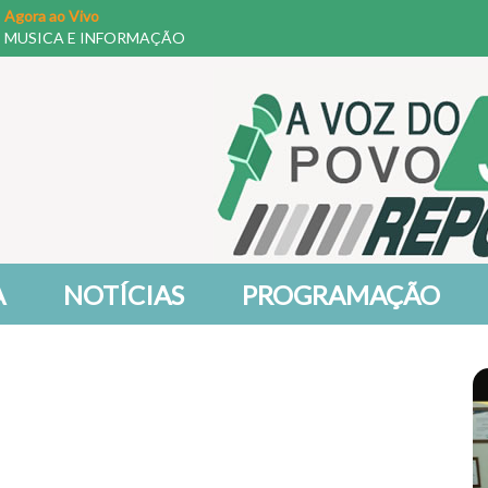
Agora ao Vivo
MUSICA E INFORMAÇÃO
A
NOTÍCIAS
PROGRAMAÇÃO