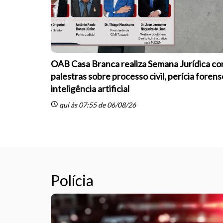
OAB Casa Branca realiza Semana Jurídica c
palestras sobre processo civil, perícia forens
inteligência artificial
schedule
qui às 07:55 de 06/08/26
Polícia