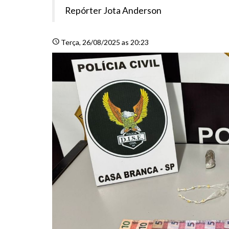
Repórter Jota Anderson
schedule
Terça
, 26/08/2025 as 20:23