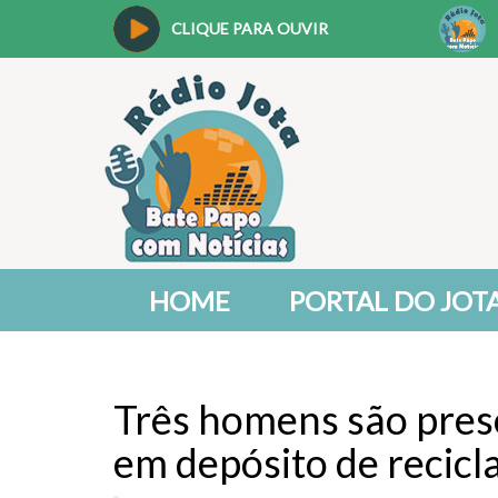
CLIQUE PARA OUVIR
HOME
PORTAL DO JOT
Três homens são preso
em depósito de recic