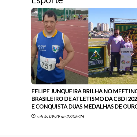
FELIPE JUNQUEIRA BRILHA NO MEETIN
BRASILEIRO DE ATLETISMO DA CBDI 20
E CONQUISTA DUAS MEDALHAS DE OUR
schedule
sáb às 09:29 de 27/06/26