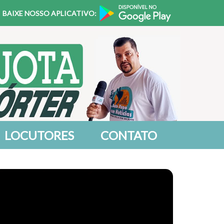
BAIXE NOSSO APLICATIVO:
LOCUTORES
CONTATO