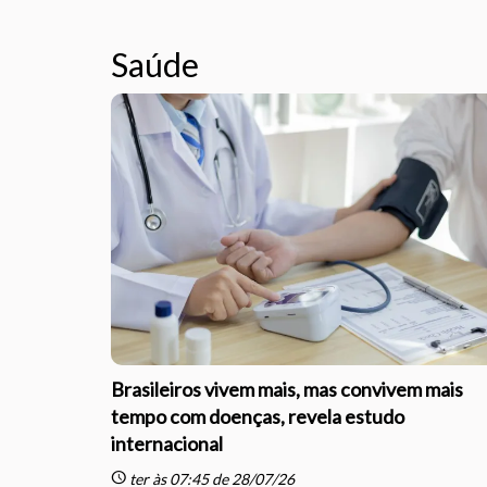
Saúde
Brasileiros vivem mais, mas convivem mais
tempo com doenças, revela estudo
internacional
schedule
ter às 07:45 de 28/07/26