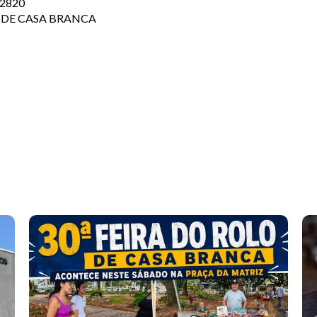
-2820
 DE CASA BRANCA