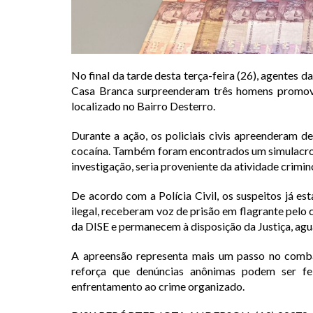
No final da tarde desta terça-feira (26), agentes 
Casa Branca surpreenderam três homens promov
localizado no Bairro Desterro.
Durante a ação, os policiais civis apreenderam 
cocaína. Também foram encontrados um simulacro 
investigação, seria proveniente da atividade crimin
De acordo com a Polícia Civil, os suspeitos já e
ilegal, receberam voz de prisão em flagrante pelo
da DISE e permanecem à disposição da Justiça, agu
A apreensão representa mais um passo no combate
reforça que denúncias anônimas podem ser fei
enfrentamento ao crime organizado.