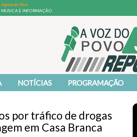
Agora ao Vivo
MUSICA E INFORMAÇÃO
A
NOTÍCIAS
PROGRAMAÇÃO
s por tráfico de drogas
lagem em Casa Branca