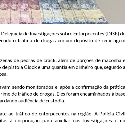
da Delegacia de Investigações sobre Entorpecentes (DISE) de
endo o tráfico de drogas em um depósito de reciclagem
dezenas de pedras de crack, além de porções de maconha e
de pistola Glock e uma quantia em dinheiro que, segundo a
osa.
stavam sendo monitorados e, após a confirmação da prática
 crime de tráfico de drogas. Eles foram encaminhados à base
ardando audiência de custódia.
 ao tráfico de entorpecentes na região. A Polícia Civil
tas à corporação para auxiliar nas investigações e no