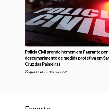
Polícia Civil prende homem em flagrante por
descumprimento de medida protetiva em Sa
Cruz das Palmeiras
schedule
qua às 14:33 de 05/08/26
Esporte