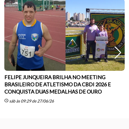
FELIPE JUNQUEIRA BRILHA NO MEETING
BRASILEIRO DE ATLETISMO DA CBDI 2026 E
CONQUISTA DUAS MEDALHAS DE OURO
sc
schedule
sáb às 09:29 de 27/06/26