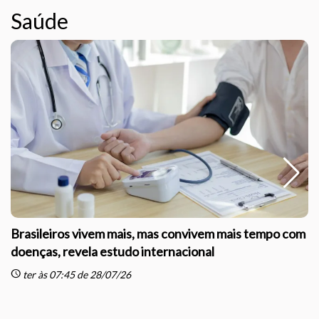
Saúde
Brasileiros vivem mais, mas convivem mais tempo com
doenças, revela estudo internacional
schedule
sc
ter às 07:45 de 28/07/26