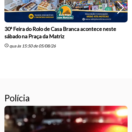
30ª Feira do Rolo de Casa Branca acontece neste
sábado na Praça da Matriz
schedule
qua às 15:50 de 05/08/26
sc
Polícia