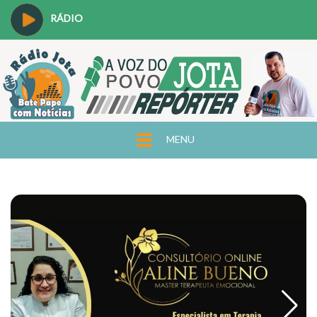
RÁDIO
MENU