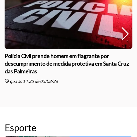
Polícia Civil prende homem em flagrante por
descumprimento de medida protetiva em Santa Cruz
das Palmeiras
sc
schedule
qua às 14:33 de 05/08/26
Esporte