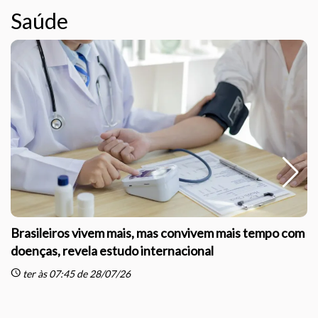
Saúde
Brasileiros vivem mais, mas convivem mais tempo com
doenças, revela estudo internacional
schedule
sc
ter às 07:45 de 28/07/26