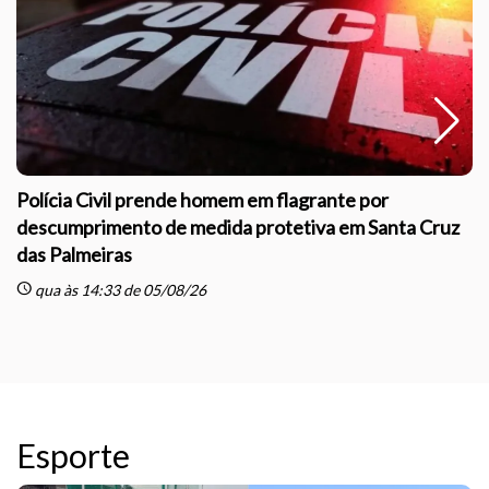
Polícia Civil prende homem em flagrante por
descumprimento de medida protetiva em Santa Cruz
das Palmeiras
sc
schedule
qua às 14:33 de 05/08/26
Esporte