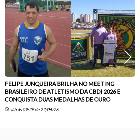
FELIPE JUNQUEIRA BRILHA NO MEETING
BRASILEIRO DE ATLETISMO DA CBDI 2026 E
CONQUISTA DUAS MEDALHAS DE OURO
sc
schedule
sáb às 09:29 de 27/06/26