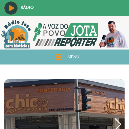
RÁDIO
MENU