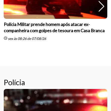
Polícia Militar prende homem após atacar ex-
companheira com golpes de tesoura em Casa Branca
schedule
sex às 08:26 de 07/08/26
sc
Polícia