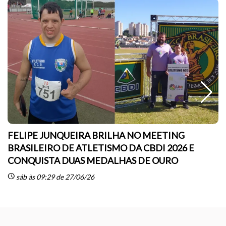
FELIPE JUNQUEIRA BRILHA NO MEETING
BRASILEIRO DE ATLETISMO DA CBDI 2026 E
CONQUISTA DUAS MEDALHAS DE OURO
sc
schedule
sáb às 09:29 de 27/06/26