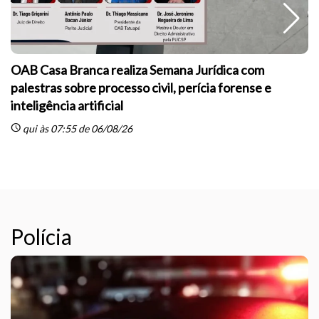
OAB Casa Branca realiza Semana Jurídica com
palestras sobre processo civil, perícia forense e
inteligência artificial
sc
schedule
qui às 07:55 de 06/08/26
Polícia