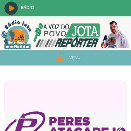
RÁDIO
MENU