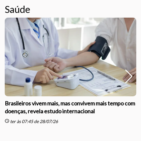
Saúde
Brasileiros vivem mais, mas convivem mais tempo com
doenças, revela estudo internacional
schedule
sc
ter às 07:45 de 28/07/26