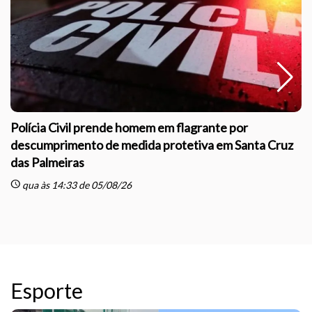
Polícia Civil prende homem em flagrante por
descumprimento de medida protetiva em Santa Cruz
das Palmeiras
sc
schedule
qua às 14:33 de 05/08/26
Esporte