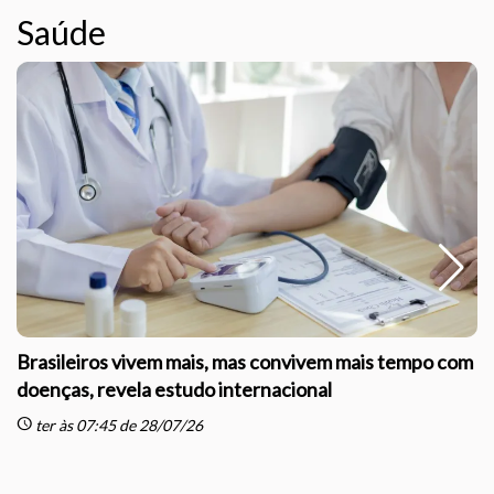
Saúde
Brasileiros vivem mais, mas convivem mais tempo com
doenças, revela estudo internacional
schedule
sc
ter às 07:45 de 28/07/26