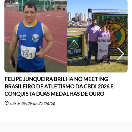
FELIPE JUNQUEIRA BRILHA NO MEETING
BRASILEIRO DE ATLETISMO DA CBDI 2026 E
CONQUISTA DUAS MEDALHAS DE OURO
sc
schedule
sáb às 09:29 de 27/06/26