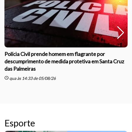
Polícia Civil prende homem em flagrante por
descumprimento de medida protetiva em Santa Cruz
das Palmeiras
sc
schedule
qua às 14:33 de 05/08/26
Esporte