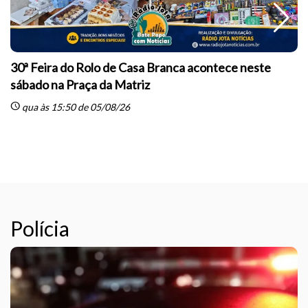
30ª Feira do Rolo de Casa Branca acontece neste
sábado na Praça da Matriz
schedule
qua às 15:50 de 05/08/26
sc
Polícia