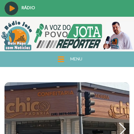
RÁDIO
MENU