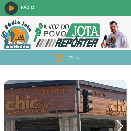
RÁDIO
MENU