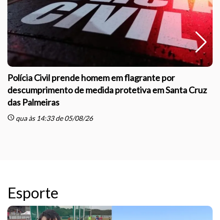
Polícia Civil prende homem em flagrante por
descumprimento de medida protetiva em Santa Cruz
das Palmeiras
sc
schedule
qua às 14:33 de 05/08/26
Esporte