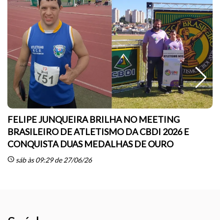
FELIPE JUNQUEIRA BRILHA NO MEETING
BRASILEIRO DE ATLETISMO DA CBDI 2026 E
CONQUISTA DUAS MEDALHAS DE OURO
sc
schedule
sáb às 09:29 de 27/06/26