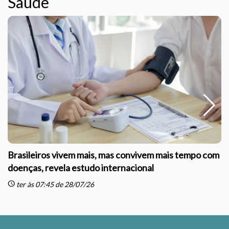
Saúde
Brasileiros vivem mais, mas convivem mais tempo com
doenças, revela estudo internacional
schedule
sc
ter às 07:45 de 28/07/26