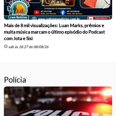
Mais de 8 mil visualizações: Luan Marks, prêmios e
muita música marcam o último episódio do Podcast
sc
com Jota e Sisi
schedule
sáb às 18:27 de 08/08/26
Polícia