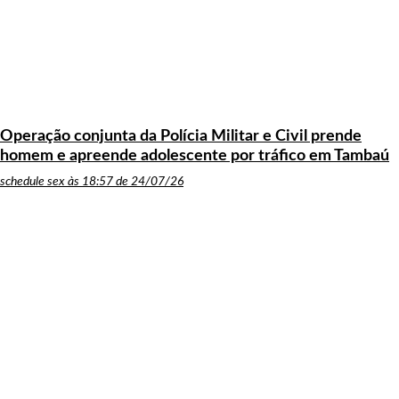
Operação conjunta da Polícia Militar e Civil prende
homem e apreende adolescente por tráfico em Tambaú
schedule
sex às 18:57 de 24/07/26