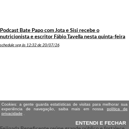
Podcast Bate Papo com Jota e Sisi recebe o
nutricionista e escritor Fábio Tavella nesta quinta-feira
schedule
seg às 12:32 de 20/07/26
Cookies: a gente guarda estatísticas de visitas para melhorar sua
experiência de navegação, saiba mais em nossa
política de
privacidade
.
ENTENDI E FECHAR
Feijoada Beneficente reúne grande público e fortalece