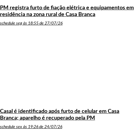
PM registra furto de fiação elétrica e equipamentos em
residência na zona rural de Casa Branca
schedule
seg às 18:55 de 27/07/26
Casal é identificado após furto de celular em Casa
Branca; aparelho é recuperado pela PM
schedule
sex às 19:26 de 24/07/26