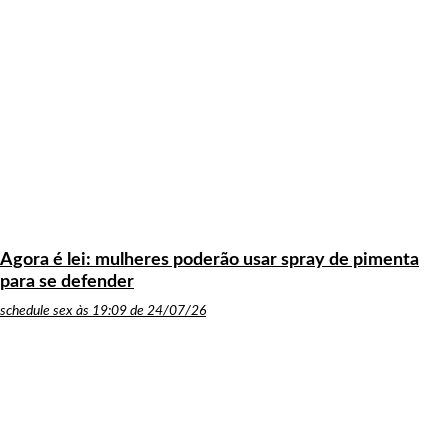
Agora é lei: mulheres poderão usar spray de pimenta
para se defender
schedule
sex às 19:09 de 24/07/26