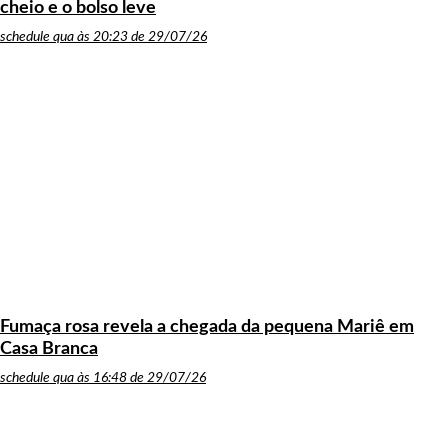
cheio e o bolso leve
schedule
qua às 20:23 de 29/07/26
Fumaça rosa revela a chegada da pequena Mariê em
Casa Branca
schedule
qua às 16:48 de 29/07/26