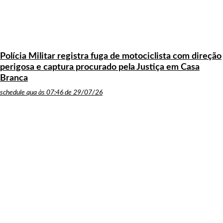
Polícia Militar registra fuga de motociclista com direção
perigosa e captura procurado pela Justiça em Casa
Branca
schedule
qua às 07:46 de 29/07/26