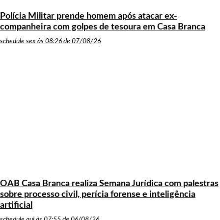
Polícia Militar prende homem após atacar ex-
companheira com golpes de tesoura em Casa Branca
schedule
sex às 08:26 de 07/08/26
OAB Casa Branca realiza Semana Jurídica com palestras
sobre processo civil, perícia forense e inteligência
artificial
schedule
qui às 07:55 de 06/08/26