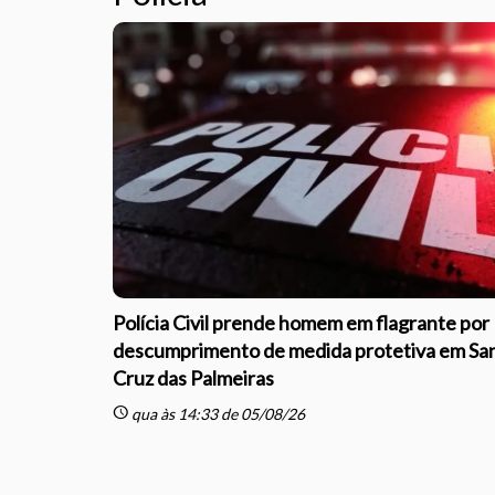
Polícia Civil prende homem em flagrante por
descumprimento de medida protetiva em Sa
Cruz das Palmeiras
schedule
qua às 14:33 de 05/08/26