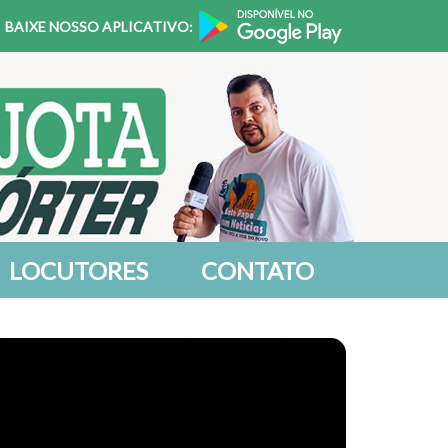
BAIXE NOSSO APLICATIVO:
LOCUTORES
CONTATO