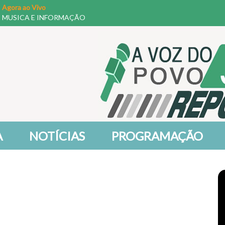
Agora ao Vivo
MUSICA E INFORMAÇÃO
A
NOTÍCIAS
PROGRAMAÇÃO