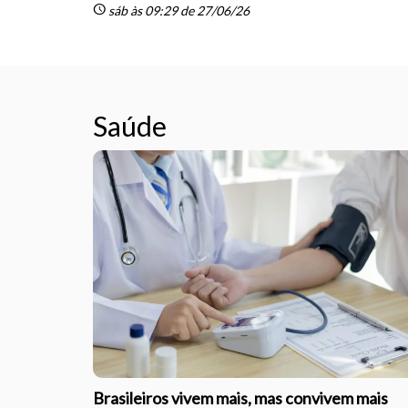
schedule
sáb às 09:29 de 27/06/26
Saúde
Brasileiros vivem mais, mas convivem mais