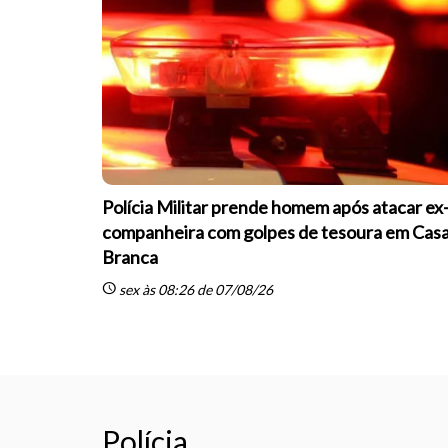
Polícia Militar prende homem após atacar ex
companheira com golpes de tesoura em Cas
Branca
schedule
sex às 08:26 de 07/08/26
Polícia