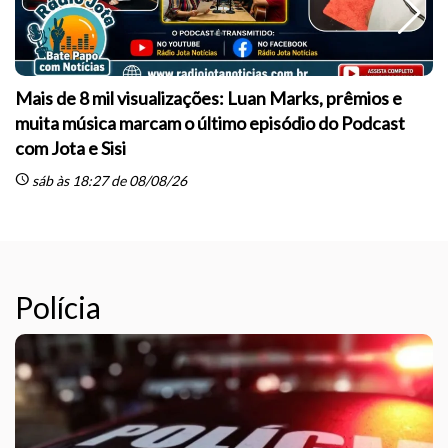
Mais de 8 mil visualizações: Luan Marks, prêmios e
muita música marcam o último episódio do Podcast
sc
com Jota e Sisi
schedule
sáb às 18:27 de 08/08/26
Polícia