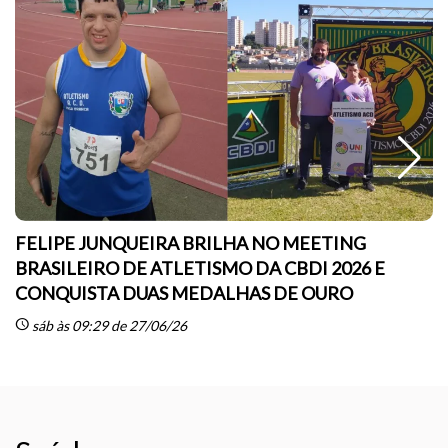
FELIPE JUNQUEIRA BRILHA NO MEETING
BRASILEIRO DE ATLETISMO DA CBDI 2026 E
CONQUISTA DUAS MEDALHAS DE OURO
sc
schedule
sáb às 09:29 de 27/06/26