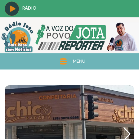
RÁDIO
MENU