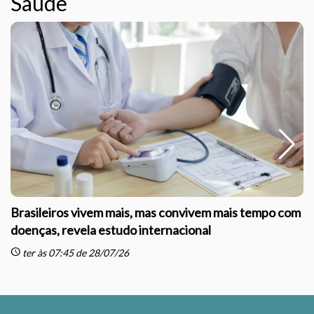
Saúde
Brasileiros vivem mais, mas convivem mais tempo com
doenças, revela estudo internacional
schedule
sc
ter às 07:45 de 28/07/26