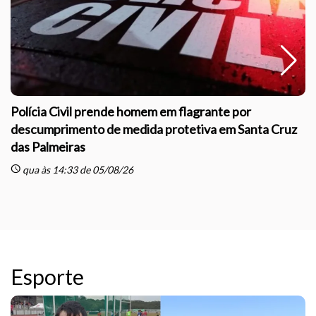
Polícia Civil prende homem em flagrante por
descumprimento de medida protetiva em Santa Cruz
das Palmeiras
sc
schedule
qua às 14:33 de 05/08/26
Esporte