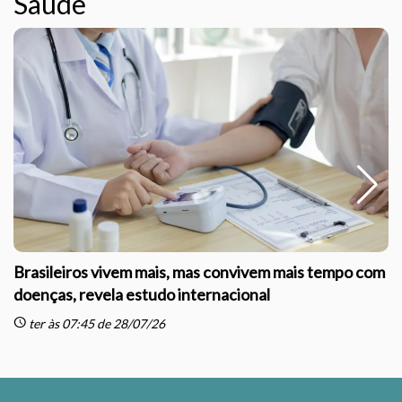
Saúde
Brasileiros vivem mais, mas convivem mais tempo com
doenças, revela estudo internacional
schedule
sc
ter às 07:45 de 28/07/26