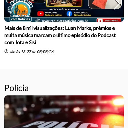
Mais de 8 mil visualizações: Luan Marks, prêmios e
muita música marcam o último episódio do Podcast
sc
com Jota e Sisi
schedule
sáb às 18:27 de 08/08/26
Polícia