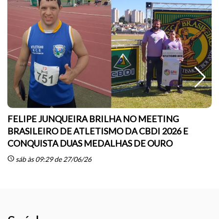
FELIPE JUNQUEIRA BRILHA NO MEETING
BRASILEIRO DE ATLETISMO DA CBDI 2026 E
CONQUISTA DUAS MEDALHAS DE OURO
sc
schedule
sáb às 09:29 de 27/06/26