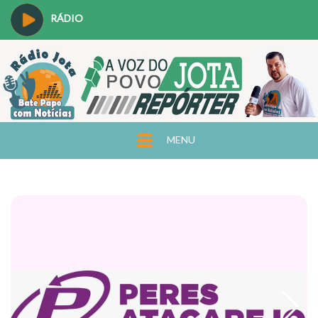
RÁDIO
MENU