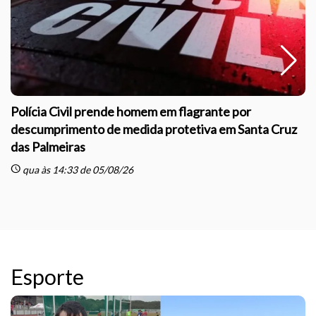
Polícia Civil prende homem em flagrante por
descumprimento de medida protetiva em Santa Cruz
das Palmeiras
sc
schedule
qua às 14:33 de 05/08/26
Esporte